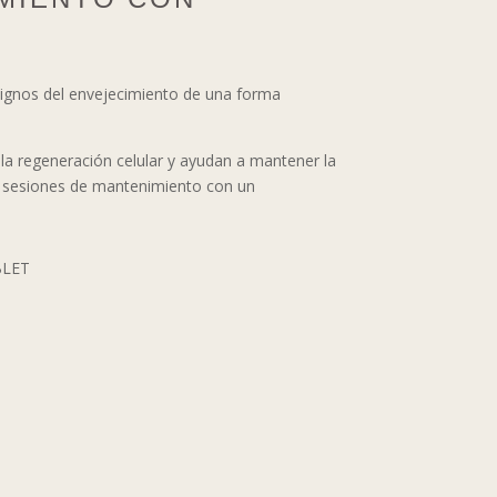
 signos del envejecimiento de una forma
la regeneración celular y ayudan a mantener la
ndo sesiones de mantenimiento con un
BLET