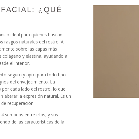
FACIAL: ¿QUÉ
ónico ideal para quienes buscan
los rasgos naturales del rostro. A
ectamente sobre las capas más
e colágeno y elastina, ayudando a
sde el interior.
nto seguro y apto para todo tipo
ignos del envejecimiento. La
 por cada lado del rostro, lo que
n alterar la expresión natural. Es un
 de recuperación.
 4 semanas entre ellas, y sus
ndo de las características de la