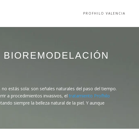
PROFHILO VALENCIA
: BIOREMODELACIÓN
O
 no estás sola: son señales naturales del paso del tiempo.
rir a procedimientos invasivos, el
tratamiento Profhilo
ando siempre la belleza natural de la piel. Y aunque