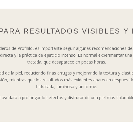
PARA RESULTADOS VISIBLES Y
deros de Profhilo, es importante seguir algunas recomendaciones de
 directa y la práctica de ejercicio intenso. Es normal experimentar un
tratada, que desaparece en pocas horas.
 de la piel, reduciendo finas arrugas y mejorando la textura y elasti
sión, mientras que los resultados más evidentes aparecen después de
hidratada, luminosa y uniforme.
l ayudará a prolongar los efectos y disfrutar de una piel más saludabl