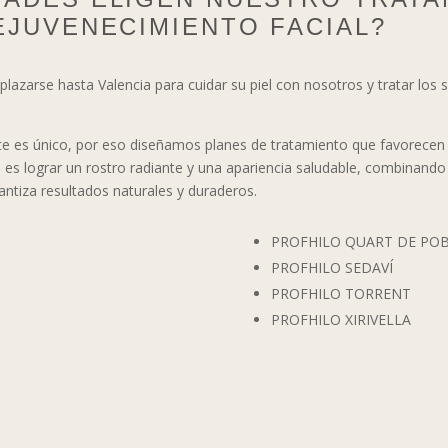
EJUVENECIMIENTO FACIAL?
azarse hasta Valencia para cuidar su piel con nosotros y tratar los
te es único, por eso diseñamos planes de tratamiento que favorecen 
ivo es lograr un rostro radiante y una apariencia saludable, combina
tiza resultados naturales y duraderos.
PROFHILO QUART DE PO
PROFHILO SEDAVÍ
PROFHILO TORRENT
PROFHILO XIRIVELLA