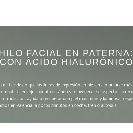
HILO FACIAL EN PATERNA
CON ÁCIDO HIALURÓNIC
lgo de flacidez o que las líneas de expresión empiezan a marcarse más,
combatir el envejecimiento cutáneo y rejuvenecer su aspecto sin recur
formulación, ayuda a recuperar una piel más firme y luminosa, respet
estamos en Valencia, a pocos minutos en coche, tren o autobús.