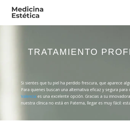
TRATAMIENTO PROF
Si sientes que tu piel ha perdido frescura, que aparece a
Para quienes buscan una alternativa eficaz y segura para 
Valencia
es una excelente opción. Gracias a su innovadora 
nuestra clínica no está en Paterna, llegar es muy fácil: 