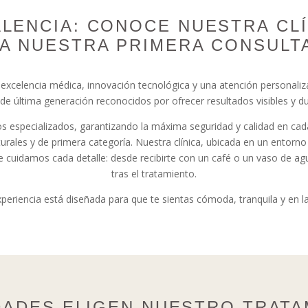
ALENCIA: CONOCE NUESTRA CLÍ
A NUESTRA PRIMERA CONSULTA
celencia médica, innovación tecnológica y una atención personaliz
de última generación reconocidos por ofrecer resultados visibles y d
s especializados, garantizando la máxima seguridad y calidad en cad
ales y de primera categoría. Nuestra clínica, ubicada en un entorno d
e cuidamos cada detalle: desde recibirte con un café o un vaso de ag
tras el tratamiento.
periencia está diseñada para que te sientas cómoda, tranquila y en 
DADES ELIGEN NUESTRO TRATA