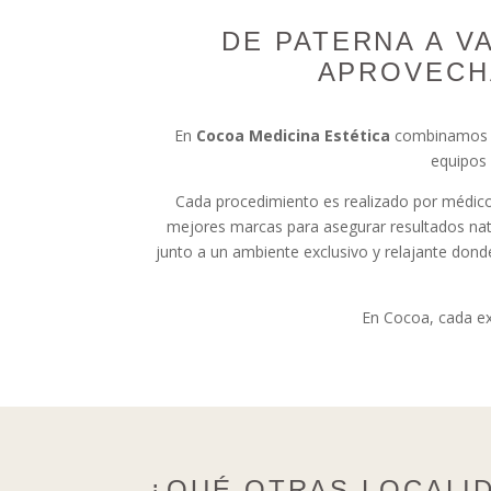
DE PATERNA A V
APROVECH
En
Cocoa Medicina Estética
combinamos ex
equipos 
Cada procedimiento es realizado por médico
mejores marcas para asegurar resultados natur
junto a un ambiente exclusivo y relajante dond
En Cocoa, cada ex
¿QUÉ OTRAS LOCALI