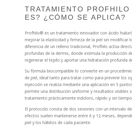
TRATAMIENTO PROFHILO 
ES? ¿CÓMO SE APLICA?
Profhilo® es un tratamiento innovador con ácido hialur
mejorar la elasticidad y firmeza de la piel sin modificar 
diferencia de un relleno tradicional, Profhilo actúa dir
profundas de la dermis, donde estimula la producción d
regenerar el tejido y aportar una hidratación profunda de
Su fórmula biocompatible lo convierte en un procedimie
de piel, ideal tanto para tratar como para prevenir los s
inyección se realiza mediante una aplicación en 5 puntos
permite una distribución uniforme y resultados visibles si
tratamiento prácticamente indoloro, rápido y sin tiempo
El protocolo consta de dos sesiones con un intervalo de
efectos suelen mantenerse entre 6 y 12 meses, dependie
piel y los hábitos de cada paciente.