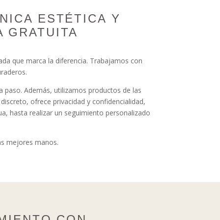
NICA ESTÉTICA Y
 GRATUITA
ada que marca la diferencia. Trabajamos con
uraderos.
a paso. Además, utilizamos productos de las
iscreto, ofrece privacidad y confidencialidad,
ua, hasta realizar un seguimiento personalizado
las mejores manos.
MIENTO CON