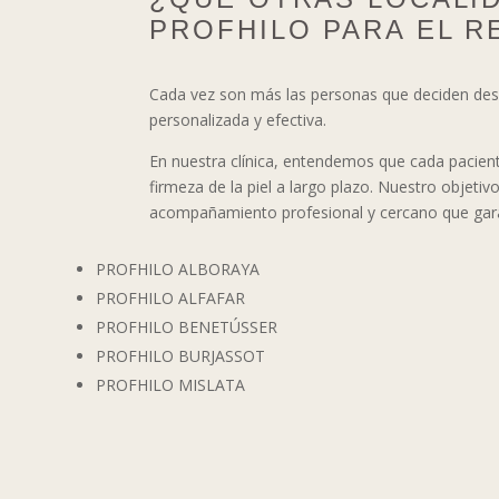
PROFHILO PARA EL R
Cada vez son más las personas que deciden despl
personalizada y efectiva.
En nuestra clínica, entendemos que cada pacien
firmeza de la piel a largo plazo. Nuestro objet
acompañamiento profesional y cercano que garan
PROFHILO ALBORAYA
PROFHILO ALFAFAR
PROFHILO BENETÚSSER
PROFHILO BURJASSOT
PROFHILO MISLATA