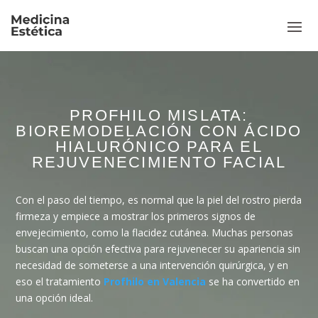
PROFHILO MISLATA:
BIOREMODELACIÓN CON ÁCIDO
HIALURÓNICO PARA EL
REJUVENECIMIENTO FACIAL
Con el paso del tiempo, es normal que la piel del rostro pierda
firmeza y empiece a mostrar los primeros signos de
envejecimiento, como la flacidez cutánea. Muchas personas
buscan una opción efectiva para rejuvenecer su apariencia sin
necesidad de someterse a una intervención quirúrgica, y en
eso el tratamiento
Profhilo en Valencia
se ha convertido en
una opción ideal.